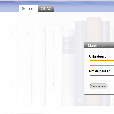
Gestion
OPAC
Identification
Utilisateur :
Mot de passe :