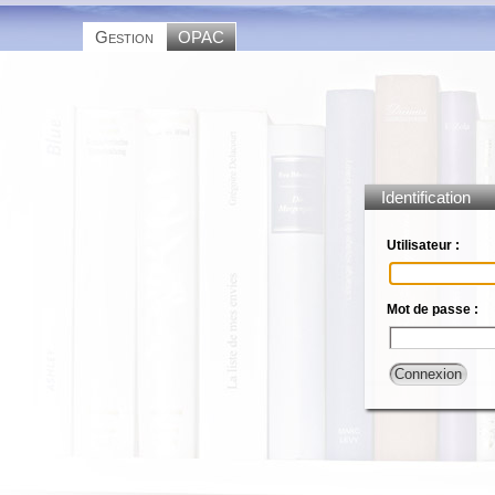
Gestion
OPAC
Identification
Utilisateur :
Mot de passe :